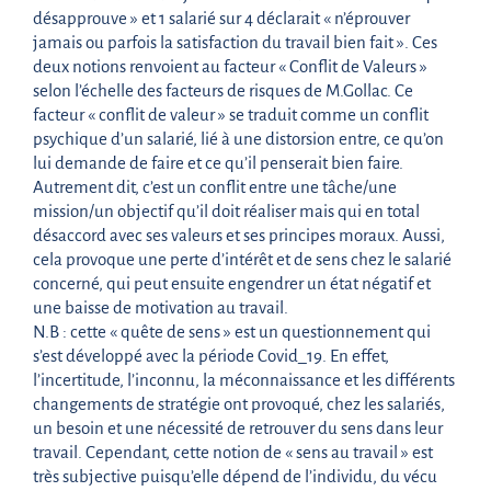
désapprouve » et 1 salarié sur 4 déclarait « n’éprouver
jamais ou parfois la satisfaction du travail bien fait ». Ces
deux notions renvoient au facteur « Conflit de Valeurs »
selon l’échelle des facteurs de risques de M.Gollac. Ce
facteur « conflit de valeur » se traduit comme un conflit
psychique d’un salarié, lié à une distorsion entre, ce qu’on
lui demande de faire et ce qu’il penserait bien faire.
Autrement dit, c’est un conflit entre une tâche/une
mission/un objectif qu’il doit réaliser mais qui en total
désaccord avec ses valeurs et ses principes moraux. Aussi,
cela provoque une perte d’intérêt et de sens chez le salarié
concerné, qui peut ensuite engendrer un état négatif et
une baisse de motivation au travail.
N.B : cette « quête de sens » est un questionnement qui
s’est développé avec la période Covid_19. En effet,
l’incertitude, l’inconnu, la méconnaissance et les différents
changements de stratégie ont provoqué, chez les salariés,
un besoin et une nécessité de retrouver du sens dans leur
travail. Cependant, cette notion de « sens au travail » est
très subjective puisqu’elle dépend de l’individu, du vécu