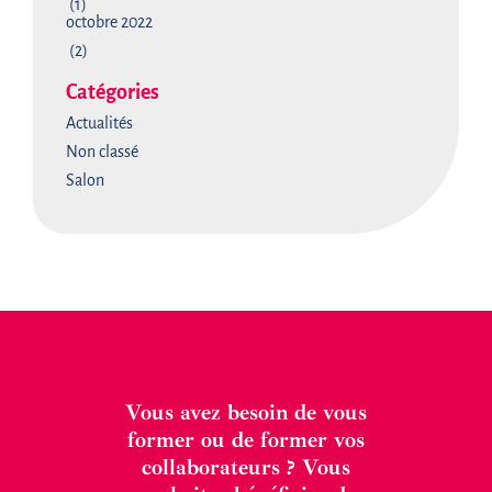
(1)
octobre 2022
(2)
Catégories
Actualités
Non classé
Salon
Vous avez besoin de vous
former ou de former vos
collaborateurs ? Vous