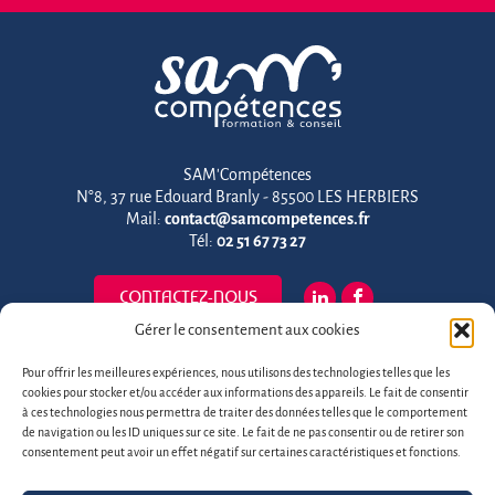
SAM'Compétences
N°8, 37 rue Edouard Branly - 85500 LES HERBIERS
Mail:
contact@samcompetences.fr
Tél:
02 51 67 73 27
CONTACTEZ-NOUS
Gérer le consentement aux cookies
Certification Qualiopi
Pour offrir les meilleures expériences, nous utilisons des technologies telles que les
cookies pour stocker et/ou accéder aux informations des appareils. Le fait de consentir
à ces technologies nous permettra de traiter des données telles que le comportement
de navigation ou les ID uniques sur ce site. Le fait de ne pas consentir ou de retirer son
consentement peut avoir un effet négatif sur certaines caractéristiques et fonctions.