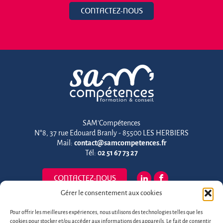
CONTACTEZ-NOUS
SAM'Compétences
N°8, 37 rue Edouard Branly - 85500 LES HERBIERS
Mail:
contact@samcompetences.fr
Tél:
02 51 67 73 27
CONTACTEZ-NOUS
Gérer le consentement aux cookies
Certification Qualiopi
Pour offrir les meilleures expériences, nous utilisons des technologies telles que les
cookies pour stocker et/ou accéder aux informations des appareils. Le fait de consentir